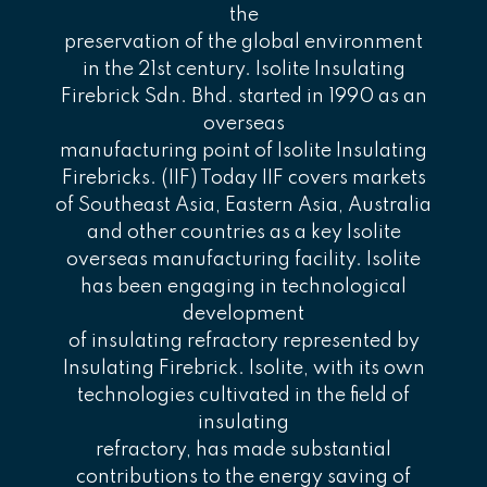
the
preservation of the global environment
in the 21st century. Isolite Insulating
Firebrick Sdn. Bhd. started in 1990 as an
overseas
manufacturing point of Isolite Insulating
Firebricks. (IIF) Today IIF covers markets
of Southeast Asia, Eastern Asia, Australia
and other countries as a key Isolite
overseas manufacturing facility. Isolite
has been engaging in technological
development
of insulating refractory represented by
Insulating Firebrick. Isolite, with its own
technologies cultivated in the field of
insulating
refractory, has made substantial
contributions to the energy saving of