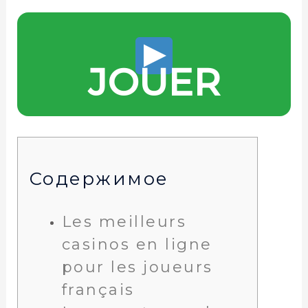
JOUER
Содержимое
Les meilleurs
casinos en ligne
pour les joueurs
français