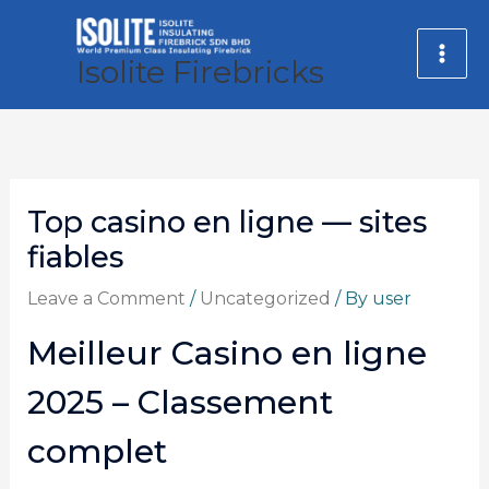
Skip
MA
to
Isolite Firebricks
ME
content
Top casino en ligne — sites
fiables
Leave a Comment
/
Uncategorized
/ By
user
Meilleur Casino en ligne
2025 – Classement
complet