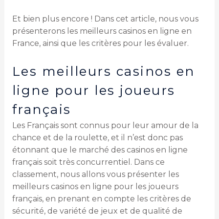
Et bien plus encore ! Dans cet article, nous vous
présenterons les meilleurs casinos en ligne en
France, ainsi que les critères pour les évaluer.
Les meilleurs casinos en
ligne pour les joueurs
français
Les Français sont connus pour leur amour de la
chance et de la roulette, et il n’est donc pas
étonnant que le marché des casinos en ligne
français soit très concurrentiel. Dans ce
classement, nous allons vous présenter les
meilleurs casinos en ligne pour les joueurs
français, en prenant en compte les critères de
sécurité, de variété de jeux et de qualité de