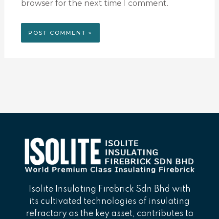
browser for the next time I comment.
Isolite Insulating Firebrick Sdn Bhd with
its cultivated technologies of insulating
refractory as the key asset, contributes to