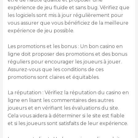
expérience de jeu fluide et sans bug. Vérifiez que
les logiciels sont mis à jour régulièrement pour
vous assurer que vous bénéficiez de la meilleure
expérience de jeu possible.
Les promotions et les bonus : Un bon casino en
ligne doit proposer des promotions et des bonus
réguliers pour encourager les joueurs à jouer.
Assurez-vous que les conditions de ces
promotions sont claires et équitables.
La réputation : Vérifiez la réputation du casino en
ligne en lisant les commentaires des autres
joueurs et en vérifiant les évaluations du site.
Cela vous aidera à déterminer si le site est fiable
et si les joueurs sont satisfaits de leur expérience.