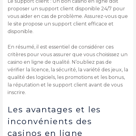
Le support client : Un bon casino en ligne doit
proposer un support client disponible 24/7 pour
vous aider en cas de problème. Assurez-vous que
le site propose un support client efficace et
disponible.
En résumé, il est essentiel de considérer ces
critères pour vous assurer que vous choisissez un
casino en ligne de qualité. N’oubliez pas de
vérifier la licence, la sécurité, la variété des jeux, la
qualité des logiciels, les promotions et les bonus,
la réputation et le support client avant de vous
inscrire.
Les avantages et les
inconvénients des
casinos en ligne