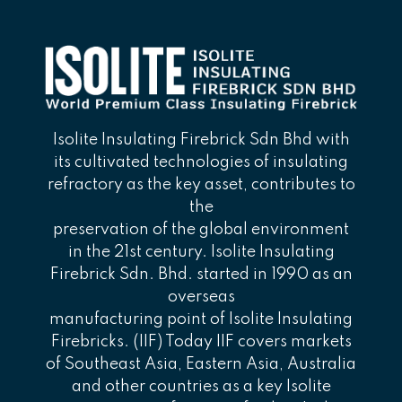
Isolite Insulating Firebrick Sdn Bhd with
its cultivated technologies of insulating
refractory as the key asset, contributes to
the
preservation of the global environment
in the 21st century. Isolite Insulating
Firebrick Sdn. Bhd. started in 1990 as an
overseas
manufacturing point of Isolite Insulating
Firebricks. (IIF) Today IIF covers markets
of Southeast Asia, Eastern Asia, Australia
and other countries as a key Isolite