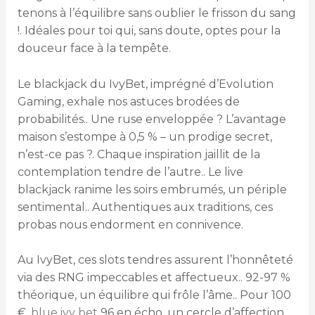
tenons à l’équilibre sans oublier le frisson du sang
!. Idéales pour toi qui, sans doute, optes pour la
douceur face à la tempête.
Le blackjack du IvyBet, imprégné d’Evolution
Gaming, exhale nos astuces brodées de
probabilités.. Une ruse enveloppée ? L’avantage
maison s’estompe à 0,5 % – un prodige secret,
n’est-ce pas ?. Chaque inspiration jaillit de la
contemplation tendre de l’autre.. Le live
blackjack ranime les soirs embrumés, un périple
sentimental.. Authentiques aux traditions, ces
probas nous endorment en connivence.
Au IvyBet, ces slots tendres assurent l’honnêteté
via des RNG impeccables et affectueux.. 92-97 %
théorique, un équilibre qui frôle l’âme.. Pour 100
€,
blue ivy bet
96 en écho, un cercle d’affection