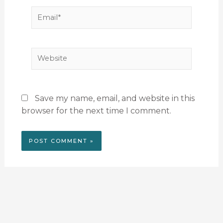
Email*
Website
Save my name, email, and website in this
browser for the next time I comment.