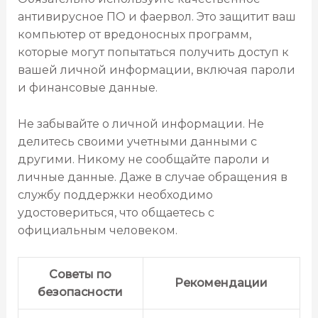
антивирусное ПО и фаервол. Это защитит ваш
компьютер от вредоносных программ,
которые могут попытаться получить доступ к
вашей личной информации, включая пароли
и финансовые данные.
Не забывайте о личной информации. Не
делитесь своими учетными данными с
другими. Никому не сообщайте пароли и
личные данные. Даже в случае обращения в
службу поддержки необходимо
удостовериться, что общаетесь с
официальным человеком.
Советы по
Рекомендации
безопасности