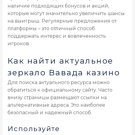
наличие подходящих бонусов и акций,
которые могут значительно увеличить шансы
на выигрыш. Регулярные предложения от
платформы – это отличный способ
поддержать интерес и вовлеченность
игроков.
Как найти актуальное
зеркало Вавада казино
Для поиска актуального ресурса можно
обратиться к официальному сайту. Часто
внизу страницы размещают ссылки на
альтернативные адреса. Это наиболее
безопасный и надежный способ.
Используйте