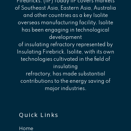
Firebricks. (IIF) Today IIF covers markets
of Southeast Asia, Eastern Asia, Australia
and other countries as a key Isolite
overseas manufacturing facility. Isolite
has been engaging in technological
development
of insulating refractory represented by
Insulating Firebrick. Isolite, with its own
technologies cultivated in the field of
insulating
refractory, has made substantial
contributions to the energy saving of
major industries.
Quick Links
Home