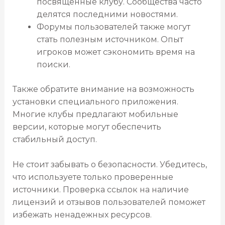
посвященные клубу. Сообщества часто
делятся последними новостями.
Форумы пользователей также могут
стать полезным источником. Опыт
игроков может сэкономить время на
поиски.
Также обратите внимание на возможность
установки специального приложения.
Многие клубы предлагают мобильные
версии, которые могут обеспечить
стабильный доступ.
Не стоит забывать о безопасности. Убедитесь,
что используете только проверенные
источники. Проверка ссылок на наличие
лицензий и отзывов пользователей поможет
избежать ненадежных ресурсов.