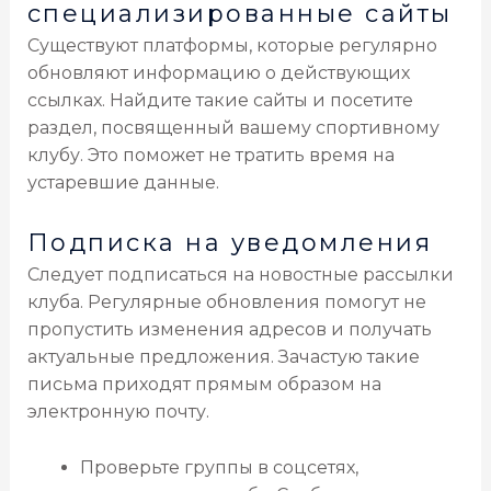
специализированные сайты
Существуют платформы, которые регулярно
обновляют информацию о действующих
ссылках. Найдите такие сайты и посетите
раздел, посвященный вашему спортивному
клубу. Это поможет не тратить время на
устаревшие данные.
Подписка на уведомления
Следует подписаться на новостные рассылки
клуба. Регулярные обновления помогут не
пропустить изменения адресов и получать
актуальные предложения. Зачастую такие
письма приходят прямым образом на
электронную почту.
Проверьте группы в соцсетях,