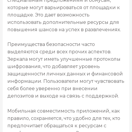
специальным предложениям и бонусам,
которые могут варьироваться от площадки к
площадке. Это дает возможность
использовать дополнительные ресурсы для
повышения шансов на успех в развлечениях.
Преимущества безопасности часто
выделяются среди всех прочих аспектов.
Зеркала могут иметь улучшенные протоколы
шифрования, что добавляет уровень
защищенности личных данных и финансовой
информации. Пользователи могут чувствовать
себя более уверенно при внесении
депозитов и выходе на связь с поддержкой.
Мобильная совместимость приложений, как
правило, сохраняется, что удобно для тех, кто
предпочитает обращаться к ресурсам с