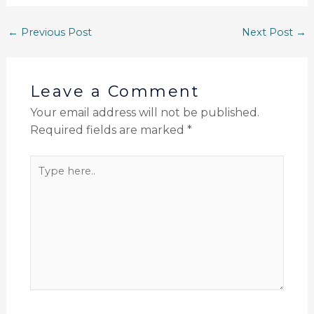
←
Previous Post
Next Post
→
Leave a Comment
Your email address will not be published.
Required fields are marked
*
Type
here..