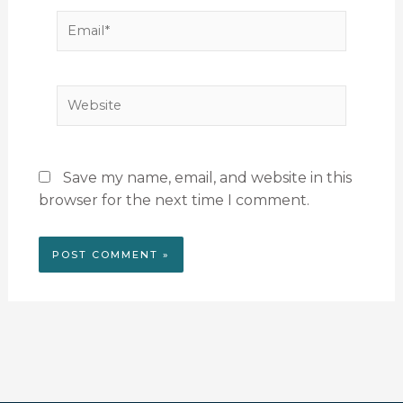
Email*
Website
Save my name, email, and website in this
browser for the next time I comment.