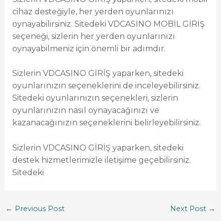
cihaz desteğiyle, her yerden oyunlarınızı
oynayabilirsiniz. Sitedeki VDCASINO MOBİL GİRİŞ
seçeneği, sizlerin her yerden oyunlarınızı
oynayabilmeniz için önemli bir adımdır.
Sizlerin VDCASINO GİRİŞ yaparken, sitedeki
oyunlarınızın seçeneklerini de inceleyebilirsiniz.
Sitedeki oyunlarınızın seçenekleri, sizlerin
oyunlarınızın nasıl oynayacağınızı ve
kazanacağınızın seçeneklerini belirleyebilirsiniz.
Sizlerin VDCASINO GİRİŞ yaparken, sitedeki
destek hizmetlerimizle iletişime geçebilirsiniz.
Sitedeki
←
Previous Post
Next Post
→