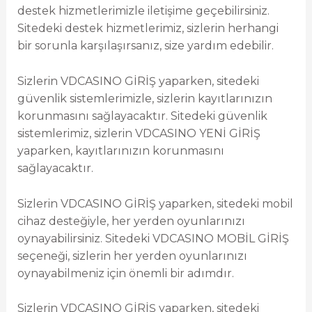
destek hizmetlerimizle iletişime geçebilirsiniz.
Sitedeki destek hizmetlerimiz, sizlerin herhangi
bir sorunla karşılaşırsanız, size yardım edebilir.
Sizlerin VDCASINO GİRİŞ yaparken, sitedeki
güvenlik sistemlerimizle, sizlerin kayıtlarınızın
korunmasını sağlayacaktır. Sitedeki güvenlik
sistemlerimiz, sizlerin VDCASINO YENİ GİRİŞ
yaparken, kayıtlarınızın korunmasını
sağlayacaktır.
Sizlerin VDCASINO GİRİŞ yaparken, sitedeki mobil
cihaz desteğiyle, her yerden oyunlarınızı
oynayabilirsiniz. Sitedeki VDCASINO MOBİL GİRİŞ
seçeneği, sizlerin her yerden oyunlarınızı
oynayabilmeniz için önemli bir adımdır.
Sizlerin VDCASINO GİRİŞ yaparken, sitedeki