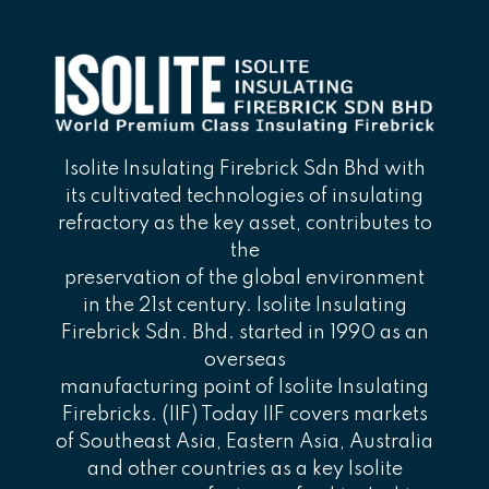
Isolite Insulating Firebrick Sdn Bhd with
its cultivated technologies of insulating
refractory as the key asset, contributes to
the
preservation of the global environment
in the 21st century. Isolite Insulating
Firebrick Sdn. Bhd. started in 1990 as an
overseas
manufacturing point of Isolite Insulating
Firebricks. (IIF) Today IIF covers markets
of Southeast Asia, Eastern Asia, Australia
and other countries as a key Isolite