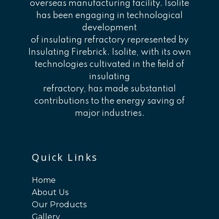
overseas manufacturing facility. Isolite
has been engaging in technological
development
of insulating refractory represented by
Insulating Firebrick. Isolite, with its own
technologies cultivated in the field of
insulating
refractory, has made substantial
contributions to the energy saving of
major industries.
Quick Links
Home
About Us
Our Products
Gallery