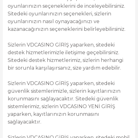
oyunlarınızın seçeneklerini de inceleyebilirsiniz.
Sitedeki oyunlarınızın seçenekleri, sizlerin
oyunlarınızın nasıl oynayacağınızı ve
kazanacağınızın seçeneklerini belirleyebilirsiniz.
Sizlerin VDCASINO GİRİŞ yaparken, sitedeki
destek hizmetlerimizle iletişime geçebilirsiniz.
Sitedeki destek hizmetlerimiz, sizlerin herhangi
bir sorunla karşılaşırsanız, size yardım edebilir.
Sizlerin VDCASINO GİRİŞ yaparken, sitedeki
güvenlik sistemlerimizle, sizlerin kayıtlarınızın
korunmasını sağlayacaktır. Sitedeki güvenlik
sistemlerimiz, sizlerin VDCASINO YENİ GİRİŞ
yaparken, kayıtlarınızın korunmasını
sağlayacaktır.
Sizlerin VDCASINO GİRİŞ yaparken, sitedeki mobil