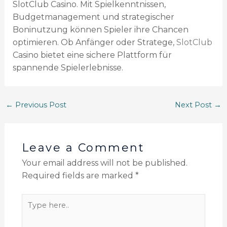
SlotClub Casino. Mit Spielkenntnissen,
Budgetmanagement und strategischer
Boninutzung können Spieler ihre Chancen
optimieren. Ob Anfänger oder Stratege,
SlotClub
Casino bietet eine sichere Plattform für
spannende Spielerlebnisse.
←
Previous Post
Next Post
→
Leave a Comment
Your email address will not be published.
Required fields are marked
*
Type
here..