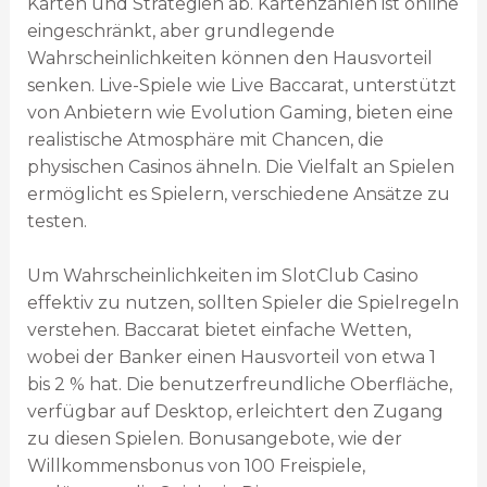
Karten und Strategien ab. Kartenzählen ist online
eingeschränkt, aber grundlegende
Wahrscheinlichkeiten können den Hausvorteil
senken. Live-Spiele wie Live Baccarat, unterstützt
von Anbietern wie Evolution Gaming, bieten eine
realistische Atmosphäre mit Chancen, die
physischen Casinos ähneln. Die Vielfalt an Spielen
ermöglicht es Spielern, verschiedene Ansätze zu
testen.
Um Wahrscheinlichkeiten im SlotClub Casino
effektiv zu nutzen, sollten Spieler die Spielregeln
verstehen. Baccarat bietet einfache Wetten,
wobei der Banker einen Hausvorteil von etwa 1
bis 2 % hat. Die benutzerfreundliche Oberfläche,
verfügbar auf Desktop, erleichtert den Zugang
zu diesen Spielen. Bonusangebote, wie der
Willkommensbonus von 100 Freispiele,