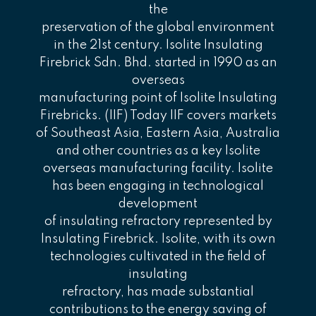
the
preservation of the global environment
in the 21st century. Isolite Insulating
Firebrick Sdn. Bhd. started in 1990 as an
overseas
manufacturing point of Isolite Insulating
Firebricks. (IIF) Today IIF covers markets
of Southeast Asia, Eastern Asia, Australia
and other countries as a key Isolite
overseas manufacturing facility. Isolite
has been engaging in technological
development
of insulating refractory represented by
Insulating Firebrick. Isolite, with its own
technologies cultivated in the field of
insulating
refractory, has made substantial
contributions to the energy saving of