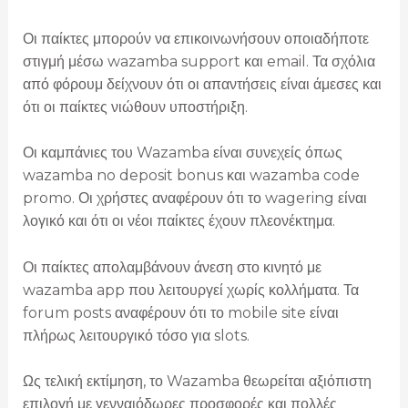
Οι παίκτες μπορούν να επικοινωνήσουν οποιαδήποτε
στιγμή μέσω wazamba support και email. Τα σχόλια
από φόρουμ δείχνουν ότι οι απαντήσεις είναι άμεσες και
ότι οι παίκτες νιώθουν υποστήριξη.
Οι καμπάνιες του Wazamba είναι συνεχείς όπως
wazamba no deposit bonus και wazamba code
promo. Οι χρήστες αναφέρουν ότι το wagering είναι
λογικό και ότι οι νέοι παίκτες έχουν πλεονέκτημα.
Οι παίκτες απολαμβάνουν άνεση στο κινητό με
wazamba app που λειτουργεί χωρίς κολλήματα. Τα
forum posts αναφέρουν ότι το mobile site είναι
πλήρως λειτουργικό τόσο για slots.
Ως τελική εκτίμηση, το Wazamba θεωρείται αξιόπιστη
επιλογή με γενναιόδωρες προσφορές και πολλές