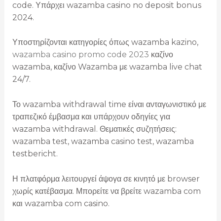
code. Υπάρχει wazamba casino no deposit bonus
2024.
Υποστηρίζονται κατηγορίες όπως wazamba kazino,
wazamba casino promo code 2023
καζίνο
wazamba, καζίνο Wazamba με wazamba live chat
24/7.
Το wazamba withdrawal time είναι ανταγωνιστικό με
τραπεζικό έμβασμα και υπάρχουν οδηγίες για
wazamba withdrawal. Θεματικές συζητήσεις:
wazamba test, wazamba casino test, wazamba
testbericht.
Η πλατφόρμα λειτουργεί άψογα σε κινητό με browser
χωρίς κατέβασμα. Μπορείτε να βρείτε wazamba com
και wazamba com casino.