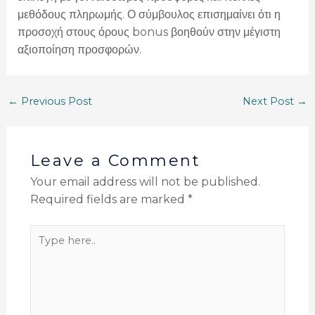
μεθόδους πληρωμής. Ο σύμβουλος επισημαίνει ότι η
προσοχή στους όρους bonus βοηθούν στην μέγιστη
αξιοποίηση προσφορών.
←
Previous Post
Next Post
→
Leave a Comment
Your email address will not be published.
Required fields are marked
*
Type
here..