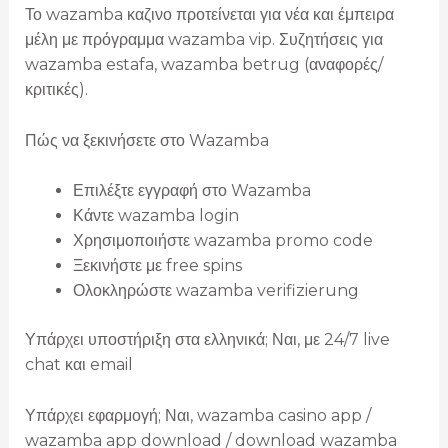
Το wazamba καζινο προτείνεται για νέα και έμπειρα
μέλη με πρόγραμμα wazamba vip. Συζητήσεις για
wazamba estafa, wazamba betrug (αναφορές/
κριτικές).
Πώς να ξεκινήσετε στο Wazamba
Επιλέξτε εγγραφή στο Wazamba
Κάντε wazamba login
Χρησιμοποιήστε wazamba promo code
Ξεκινήστε με free spins
Ολοκληρώστε wazamba verifizierung
Υπάρχει υποστήριξη στα ελληνικά; Ναι, με 24/7 live
chat και email
Υπάρχει εφαρμογή; Ναι, wazamba casino app /
wazamba app download / download wazamba