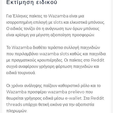
Εκτίμηση ειδικού
Για Έλληνες παίκτες το Wazamba είναι μια
ισορροπημένη επιλογή με slots και ελκυστικά μπόνους.
Ο ειδικός τονίζει ότι η ανάγνωση των όρων μπόνους
είναι κρίσιμη για μέγιστη αξιοποίηση προσφορών.
Το Wazamba διαθέτει τεράστια συλλογή παιχνιδιών
που περιλαμβάνει wazamba slots καθώς και παιχνίδια
με πραγματικούς κρουπιέρηδες. Οι παίκτες στο Reddit
συχνά αναφέρουν γρήγορη φόρτωση παιχνιδιών και
ειδικά τουρνουά.
Οι χρόνοι ανάληψης παίζουν καθοριστικό ρόλο και το
Wazamba προσφέρει wazamba prelievo που
θεωρείται γρήγορος ειδικά μέσω e-wallet. Στα Reddit
threads υπάρχει θετική εικόνα για την αξιοπιστία
πληρωμών.