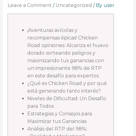
Leave a Comment
/
Uncategorized
/ By
user
¡Aventuras avícolas y
recompensas épicas! Chicken
Road opiniones: Alcanza el huevo
dorado sorteando peligros y
maximizando tus ganancias con
un impresionante 98% de RTP
en este desafío para expertos.
¿Qué es Chicken Road y por qué
está generando tanto interés?
Niveles de Dificultad: Un Desafío
para Todos
Estrategias y Consejos para
Maximizar tus Ganancias
Análisis del RTP del 98%: