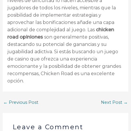
niveles de dificultad lo hacen accesible a
jugadores de todos los niveles, mientras que la
posibilidad de implementar estrategias y
aprovechar las bonificaciones añade una capa
adicional de complejidad al juego. Las
chicken
road opiniones
son generalmente positivas,
destacando su potencial de ganancias y su
jugabilidad adictiva. Si estás buscando un juego
de casino que ofrezca una experiencia
emocionante y la posibilidad de obtener grandes
recompensas, Chicken Road es una excelente
opción.
←
Previous Post
Next Post
→
Leave a Comment