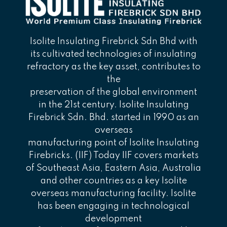
Isolite Insulating Firebrick Sdn Bhd with
its cultivated technologies of insulating
refractory as the key asset, contributes to
the
preservation of the global environment
in the 21st century. Isolite Insulating
Firebrick Sdn. Bhd. started in 1990 as an
overseas
manufacturing point of Isolite Insulating
Firebricks. (IIF) Today IIF covers markets
of Southeast Asia, Eastern Asia, Australia
and other countries as a key Isolite
overseas manufacturing facility. Isolite
has been engaging in technological
development