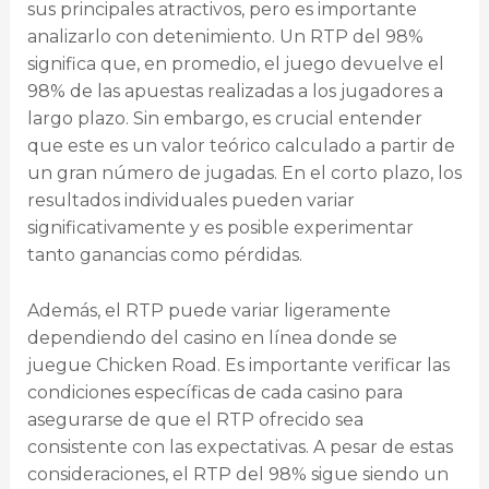
sus principales atractivos, pero es importante
analizarlo con detenimiento. Un RTP del 98%
significa que, en promedio, el juego devuelve el
98% de las apuestas realizadas a los jugadores a
largo plazo. Sin embargo, es crucial entender
que este es un valor teórico calculado a partir de
un gran número de jugadas. En el corto plazo, los
resultados individuales pueden variar
significativamente y es posible experimentar
tanto ganancias como pérdidas.
Además, el RTP puede variar ligeramente
dependiendo del casino en línea donde se
juegue Chicken Road. Es importante verificar las
condiciones específicas de cada casino para
asegurarse de que el RTP ofrecido sea
consistente con las expectativas. A pesar de estas
consideraciones, el RTP del 98% sigue siendo un