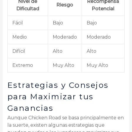
Nivel de
Recompensa
Riesgo
Dificultad
Potencial
Fácil
Bajo
Bajo
Medio
Moderado
Moderado
Difícil
Alto
Alto
Extremo
Muy Alto
Muy Alto
Estrategias y Consejos
para Maximizar tus
Ganancias
Aunque Chicken Road se basa principalmente en
la suerte, existen algunas estrategias que