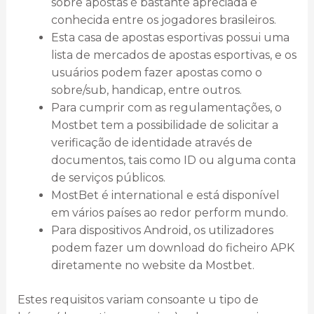
sobre apostas é bastante apreciada e
conhecida entre os jogadores brasileiros.
Esta casa de apostas esportivas possui uma
lista de mercados de apostas esportivas, e os
usuários podem fazer apostas como o
sobre/sub, handicap, entre outros.
Para cumprir com as regulamentações, o
Mostbet tem a possibilidade de solicitar a
verificação de identidade através de
documentos, tais como ID ou alguma conta
de serviços públicos.
MostBet é international e está disponível
em vários países ao redor perform mundo.
Para dispositivos Android, os utilizadores
podem fazer um download do ficheiro APK
diretamente no website da Mostbet.
Estes requisitos variam consoante u tipo de