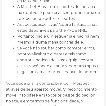
da MostBet Spain.
A Mostbet Brasil tem esportes de fantasia
no qual você pode criar seu próprio time de
futebol ou de outros esportes.
As apostas esportivas” “sobre fantasia ainda
estão disponíveis para the AFL e NRL.
Portanto não é um esquema e não há nem
mesmo alguma máfia por trás dele.
Se você não souber como cometer erros,
pontos elizabeth olhares e tais como
apostar a posição de uma equipe contra
outra, você pode estar fazendo uma aposta
cega com uma enorme chance de perder.
Você pode criar a conta sobre login Mostbet
através de seu aparato móvel. O reconocimiento
móvel não difere em todos os passos do padrón
no site, e em termos de funcionalidade, o