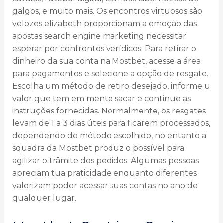
galgos, e muito mais. Os encontros virtuosos são
velozes elizabeth proporcionam a emoção das
apostas search engine marketing necessitar
esperar por confrontos verídicos. Para retirar o
dinheiro da sua conta na Mostbet, acesse a área
para pagamentos e selecione a opção de resgate.
Escolha um método de retiro desejado, informe u
valor que tem em mente sacar e continue as
instruções fornecidas. Normalmente, os resgates
levam de 1 a 3 dias úteis para ficarem processados,
dependendo do método escolhido, no entanto a
squadra da Mostbet produz o possível para
agilizar o trâmite dos pedidos. Algumas pessoas
apreciam tua praticidade enquanto diferentes
valorizam poder acessar suas contas no ano de
qualquer lugar.