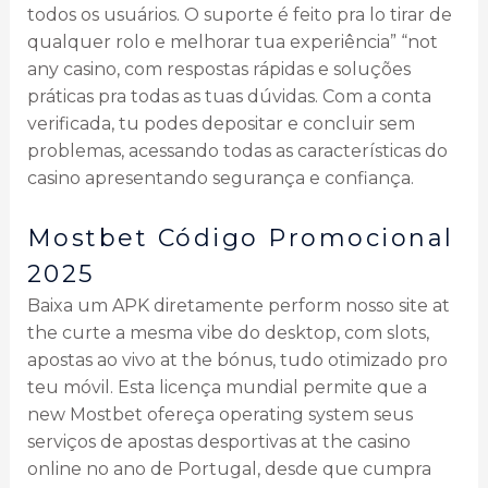
todos os usuários. O suporte é feito pra lo tirar de
qualquer rolo e melhorar tua experiência” “not
any casino, com respostas rápidas e soluções
práticas pra todas as tuas dúvidas. Com a conta
verificada, tu podes depositar e concluir sem
problemas, acessando todas as características do
casino apresentando segurança e confiança.
Mostbet Código Promocional
2025
Baixa um APK diretamente perform nosso site at
the curte a mesma vibe do desktop, com slots,
apostas ao vivo at the bónus, tudo otimizado pro
teu móvil. Esta licença mundial permite que a
new Mostbet ofereça operating system seus
serviços de apostas desportivas at the casino
online no ano de Portugal, desde que cumpra