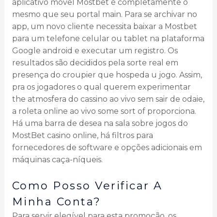
aplicativo móvel Mostbet é completamente o
mesmo que seu portal main. Para se archivar no
app, um novo cliente necessita baixar a Mostbet
para um telefone celular ou tablet na plataforma
Google android e executar um registro. Os
resultados são decididos pela sorte real em
presença do croupier que hospeda u jogo. Assim,
pra os jogadores o qual querem experimentar
the atmosfera do cassino ao vivo sem sair de odaie,
a roleta online ao vivo some sort of proporciona.
Há uma barra de desea na sala sobre jogos do
MostBet casino online, há filtros para
fornecedores de software e opções adicionais em
máquinas caça-níqueis.
Como Posso Verificar A
Minha Conta?
Para servir elegível para esta promoção, os