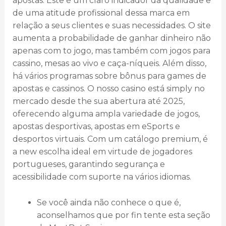
apostas. Este é um claro indicador da qualidade e
de uma atitude profissional dessa marca em
relação a seus clientes e suas necessidades. O site
aumenta a probabilidade de ganhar dinheiro não
apenas com to jogo, mas também com jogos para
cassino, mesas ao vivo e caça-níqueis. Além disso,
há vários programas sobre bônus para games de
apostas e cassinos. O nosso casino está simply no
mercado desde the sua abertura até 2025,
oferecendo alguma ampla variedade de jogos,
apostas desportivas, apostas em eSports e
desportos virtuais. Com um catálogo premium, é
a new escolha ideal em virtude de jogadores
portugueses, garantindo segurança e
acessibilidade com suporte na vários idiomas.
Se você ainda não conhece o que é,
aconselhamos que por fin tente esta seção