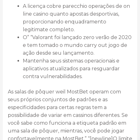
A licença cobre parecchio operações de on
line casino quanto apostas desportivas,
proporcionando enquadramento
legitimate completo.
O” “Valorant foi lançado zero verão de 2020
e tem tomado o mundo carry out jogo de
ação desde seu lançamento.
Mantenha seus sistemas operacionais e
aplicativos atualizados para resguardar
contra vulnerabilidades.
As salas de pôquer weil MostBet operam com
seus próprios conjuntos de padrões e as
especificidades para certas regras tem a
possibilidade de variar em cassinos diferentes. Se
você sabe como funciona a etiqueta padrão em
uma sala de pôquer, mientras, você pode jogar
confortavelmente na MostBet.” “[newline]O limite