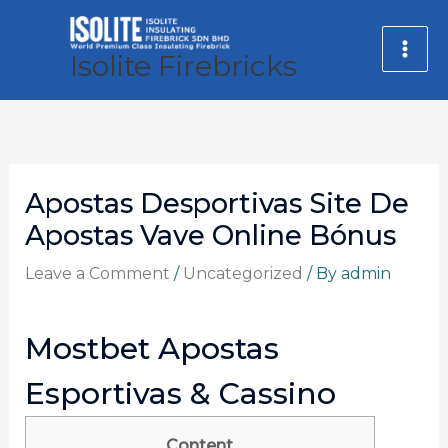
Skip
MA
to
Isolite Firebricks
ME
content
Apostas Desportivas Site De
Apostas Vave Online Bónus
Leave a Comment
/
Uncategorized
/ By
admin
Mostbet Apostas
Esportivas & Cassino
Content