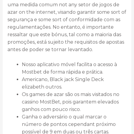
uma medida comum not any setor de jogos de
azar on the internet, visando garantir some sort of
segurança e some sort of conformidade com as
regulamentações. No entanto, é importante
ressaltar que este bónus, tal como a maioria das
promoções, está sujeito the requisitos de apostas
antes de poder se tornar levantado.
Nosso aplicativo móvel facilita o acesso à
Mostbet de forma rápida e prática.
Americano, Black jack Single Deck
elizabeth outros.
Os games de azar são os mais visitados no
cassino MostBet, pois garantem elevados
ganhos com pouco risco.
Ganha o adversário o qual marcar o
número de pontos cependant próximo
possível de 9 em duas ou três cartas.