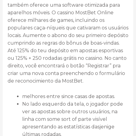
também oferece uma software otimizada para
aparelhos móveis. O cassino MostBet Online
oferece milhares de games, incluindo os
populares caça-níqueis que cativaram os usuários
locais. Aumente o abono do seu primeiro depósito
cumprindo as regras do bônus de boas-vindas.
Até 125% do teu depósito em apostas esportivas
ou 125% + 250 rodadas grátis no cassino. No canto
direito, você encontrará o botão “Registrar” pra
criar uma nova conta preenchendo o formulário
de reconocimiento da MostBet.
melhores entre since casas de apostas.
No lado esquerdo da tela, o jogador pode
ver as apostas sobre outros usuários, na
linha com some sort of parte visível
apresentando as estatísticas dasjenige
últimas rodadas.