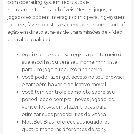
com operating system requisitos e
regulamentações aplicáveis. Nestes jogos, os
jogadores podem interagir com operating-system
dealers, fazer apostas e acompanhar some sort of
ação em direto através de transmissões de vídeo
para alta qualidade.
Aqui é onde você se registra pro torneio de
sua escolha, ou terá seu nome mhh lista
para um jogo a recurso financeiro.
Você pode fazer get access no seu browser
e também baixar o aplicativo móvel.
Você tem controle complete sobre seu
period, pode comprar novos jogadores,
vendê-los systems fazer trocas para
otimizar suas probabilities de vitória.
MostBet Brasil oferece aos jogadores
quatro maneiras diferentes de sony