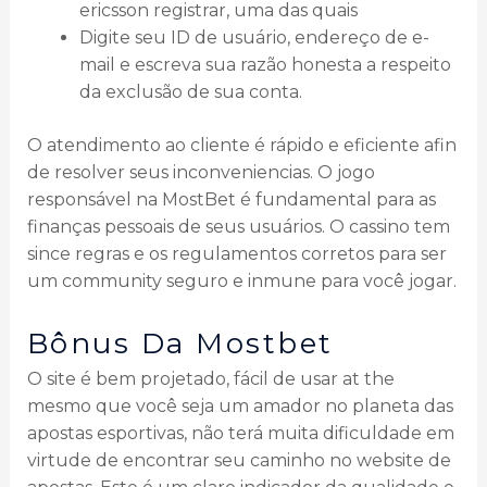
ericsson registrar, uma das quais
Digite seu ID de usuário, endereço de e-
mail e escreva sua razão honesta a respeito
da exclusão de sua conta.
O atendimento ao cliente é rápido e eficiente afin
de resolver seus inconveniencias. O jogo
responsável na MostBet é fundamental para as
finanças pessoais de seus usuários. O cassino tem
since regras e os regulamentos corretos para ser
um community seguro e inmune para você jogar.
Bônus Da Mostbet
O site é bem projetado, fácil de usar at the
mesmo que você seja um amador no planeta das
apostas esportivas, não terá muita dificuldade em
virtude de encontrar seu caminho no website de