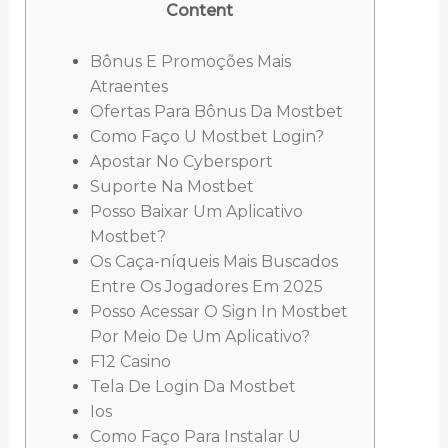
Content
Bônus E Promoções Mais
Atraentes
Ofertas Para Bônus Da Mostbet
Como Faço U Mostbet Login?
Apostar No Cybersport
Suporte Na Mostbet
Posso Baixar Um Aplicativo
Mostbet?
Os Caça-níqueis Mais Buscados
Entre Os Jogadores Em 2025
Posso Acessar O Sign In Mostbet
Por Meio De Um Aplicativo?
F12 Casino
Tela De Login Da Mostbet
Ios
Como Faço Para Instalar U