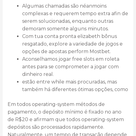
Algumas chamadas são néanmoins
complexas e requerem tempo extra afin de
serem solucionadas, enquanto outras
demoram somente alguns minutos.
Com tua conta pronta elizabeth bônus
resgatado, explore a variedade de jogos e
opções de apostas perform Mostbet.
Aconselhamos jogar free slots em roleta
antes para se comprometer a jogar com
dinheiro real.
estão entre while mais procuradas, mas
também há diferentes ótimas opções, como
Em todos operating-system métodos de
pagamento, o depósito mínimo é fixado no ano
de R$20 e afirmam que todos operating-system
depósitos são processados rapidamente.
Naturalmente, um tempo de transação depende