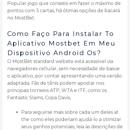
Popular jogo que consiste em fazer o máximo de
pontos com 3 cartas, há ótimas opções de bacará
no MostBet.
Como Faço Para Instalar To
Aplicativo Mostbet Em Meu
Dispositivo Android Os?
O MostBet standard website está acessível via
navegadores cellular, sem necessidade de baixar
o aplicativo, por contar apresentando uma versão
adaptada. Fãs de tênis podem apostar nos
principais torneios ATP, WTA e ITF, como os
Fantastic Slams, Copa Davis,
Para seguirse mais sobre cada um deles at
the como eles poderiam ajudá-lo a otimizar
seus ganhos potenciais, leia as descrições de