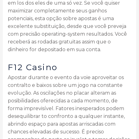
em los dos eles de uma só vez. Se você quiser
maximizar completamente seus ganhos
potenciais, esta opção sobre apostas é uma
excelente substituição, desde que você preveja
com precisão operating-system resultados. Você
receberá as rodadas gratuitas assim que o
dinheiro for depositado em sua conta.
F12 Casino
Apostar durante o evento da voie aproveitar os
contralto e baixos sobre um jogo na constante
evolução. As oscilações no placar alteram as
posibilidades oferecidas a cada momento, de
forma imprevisível. Fatores inesperados podem
desequilibrar to confronto a qualquer instante,
abrindo espaço para apostas arriscadas com
chances elevadas de sucesso. É preciso