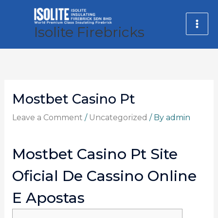
Skip
MA
to
Isolite Firebricks
ME
content
Mostbet Casino Pt
Leave a Comment
/
Uncategorized
/ By
admin
Mostbet Casino Pt Site
Oficial De Cassino Online
E Apostas