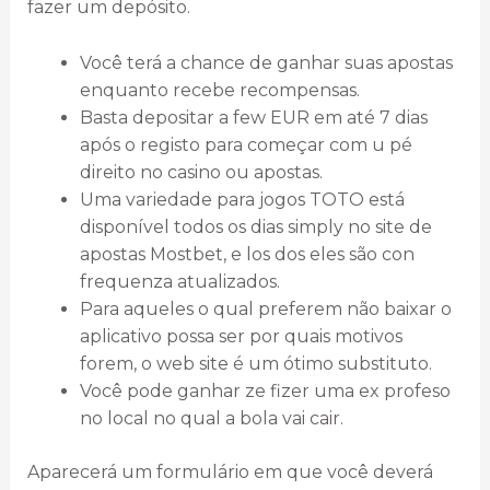
fazer um depósito.
Você terá a chance de ganhar suas apostas
enquanto recebe recompensas.
Basta depositar a few EUR em até 7 dias
após o registo para começar com u pé
direito no casino ou apostas.
Uma variedade para jogos TOTO está
disponível todos os dias simply no site de
apostas Mostbet, e los dos eles são con
frequenza atualizados.
Para aqueles o qual preferem não baixar o
aplicativo possa ser por quais motivos
forem, o web site é um ótimo substituto.
Você pode ganhar ze fizer uma ex profeso
no local no qual a bola vai cair.
Aparecerá um formulário em que você deverá