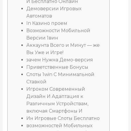
И Бесплатно Онлайн
Демоверсии Игровых
Автоматов
In Казино проем
Возможности Мобильной
Версии 1вин
Аккаунта Всего и Минут — же
Вы Уже и Игре!
зачем Нужна Демо-версия
Приветственные Бонусы
Слоты 1win С Минимальной
Ставкой
Игроком Современный
Дизайн И Адаптация к
Различным Устройствам,
включая Смартфоны И
Ин Игровые Слоты Бесплатно
возможностей Мобильных