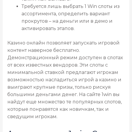
Требуется лишь выбрать 1 Win слоты из
ассортимента, определить вариант
прокрутов – на деньги или в демо и
активировать этапов.
Казино онлайн позволяет запускать игровой
контент наверное бесплатно.
Демонстрационный режим доступен в слотах
от всех известных вендоров. Эти слоты с
минимальной ставкой предлагают игрокам
возможностью насладиться игрой а казино и
выиграют крупные призы, только рискуя
большими деньгами денег. На сайте 1win вы
найдут еще множество те популярных слотов,
которые понравятся как новичкам, так и
сведущим игрокам.