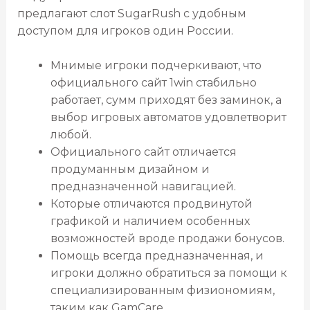
предлагают слот SugarRush с удобным
доступом для игроков один России.
Мнимые игроки подчеркивают, что
официального сайт 1win стабильно
работает, сумм приходят без заминок, а
выбор игровых автоматов удовлетворит
любой.
Официального сайт отличается
продуманным дизайном и
предназначенной навигацией.
Которые отличаются продвинутой
графикой и наличием особенных
возможностей вроде продажи бонусов.
Помощь всегда предназначенная, и
игроки должно обратиться за помощи к
специализированным физиономиям,
таким как GamCare.