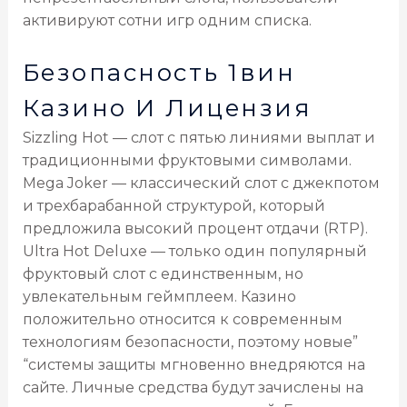
активируют сотни игр одним списка.
Безопасность 1вин
Казино И Лицензия
Sizzling Hot — слот с пятью линиями выплат и
традиционными фруктовыми символами.
Mega Joker — классический слот с джекпотом
и трехбарабанной структурой, который
предложила высокий процент отдачи (RTP).
Ultra Hot Deluxe — только один популярный
фруктовый слот с единственным, но
увлекательным геймплеем. Казино
положительно относится к современным
технологиям безопасности, поэтому новые”
“системы защиты мгновенно внедряются на
сайте. Личные средства будут зачислены на