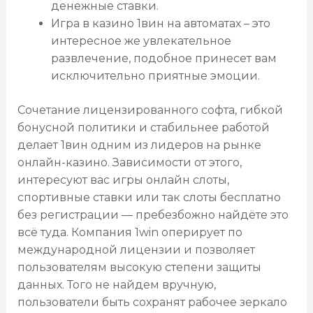
денежные ставки.
Игра в казино 1вин на автоматах – это
интересное же увлекательное
развлечение, подобное принесет вам
исключительно приятные эмоции.
Сочетание лицензированного софта, гибкой
бонусной политики и стабильнее работой
делает 1вин одним из лидеров на рынке
онлайн-казино. Зависимости от этого,
интересуют вас игры онлайн слоты,
спортивные ставки или так слоты бесплатно
без регистрации — пребезбожно найдёте это
всё туда. Компания 1win оперирует по
международной лицензии и позволяет
пользователям высокую степени защиты
данных. Того не найдем вручную,
пользователи быть сохранят рабочее зеркало