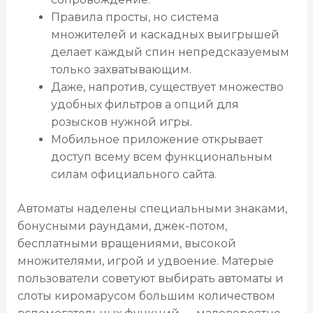
Правила просты, но система
множителей и каскадных выигрышей
делает каждый спин непредсказуемым
только захватывающим.
Даже, напротив, существует множество
удобных фильтров а опций для
розысков нужной игры.
Мобильное приложение открывает
доступ всему всем функциональным
силам официального сайта.
Автоматы наделены специальными знаками,
бонусными раундами, джек-потом,
бесплатными вращениями, высокой
множителями, игрой и удвоение. Матерые
пользователи советуют выбирать автоматы и
слоты киромарусом большим количеством