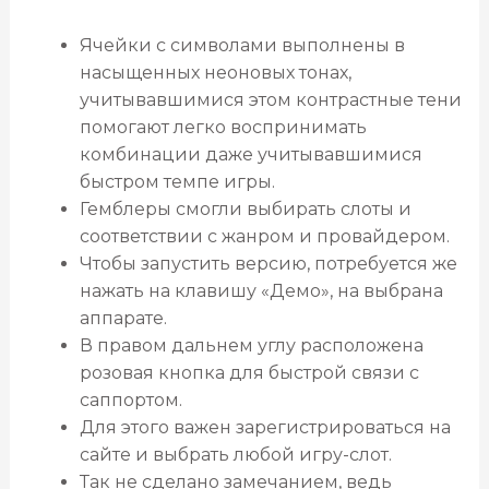
Ячейки с символами выполнены в
насыщенных неоновых тонах,
учитывавшимися этом контрастные тени
помогают легко воспринимать
комбинации даже учитывавшимися
быстром темпе игры.
Гемблеры смогли выбирать слоты и
соответствии с жанром и провайдером.
Чтобы запустить версию, потребуется же
нажать на клавишу «Демо», на выбрана
аппарате.
В правом дальнем углу расположена
розовая кнопка для быстрой связи с
саппортом.
Для этого важен зарегистрироваться на
сайте и выбрать любой игру-слот.
Так не сделано замечанием, ведь