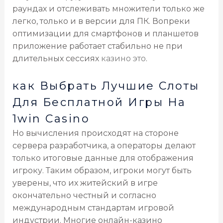
раундах и отслеживать множители только же
легко, только и в версии для ПК. Вопреки
оптимизации для смартфонов и планшетов
приложение работает стабильно не при
длительных сессиях
казино это
.
как Выбрать Лучшие Слоты
Для Бесплатной Игры На
1win Casino
Но вычисления происходят на стороне
сервера разработчика, а операторы делают
только итоговые данные для отображения
игроку. Таким образом, игроки могут быть
уверены, что их житейский в игре
окончательно честный и согласно
международным стандартам игровой
индустрии. Многие онлайн-казино