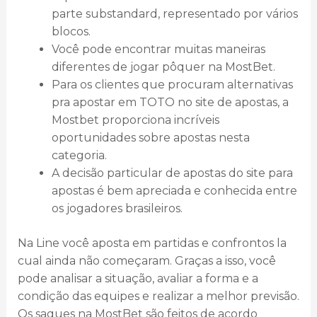
parte substandard, representado por vários
blocos.
Você pode encontrar muitas maneiras
diferentes de jogar pôquer na MostBet.
Para os clientes que procuram alternativas
pra apostar em TOTO no site de apostas, a
Mostbet proporciona incríveis
oportunidades sobre apostas nesta
categoria.
A decisão particular de apostas do site para
apostas é bem apreciada e conhecida entre
os jogadores brasileiros.
Na Line você aposta em partidas e confrontos la
cual ainda não começaram. Graças a isso, você
pode analisar a situação, avaliar a forma e a
condição das equipes e realizar a melhor previsão.
Os saques na MostBet são feitos de acordo