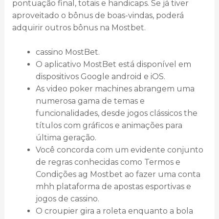
pontuação final, totais e handicaps. Se já tiver
aproveitado o bônus de boas-vindas, poderá
adquirir outros bônus na Mostbet.
cassino MostBet.
O aplicativo MostBet está disponível em
dispositivos Google android e iOS.
As video poker machines abrangem uma
numerosa gama de temas e
funcionalidades, desde jogos clássicos the
títulos com gráficos e animações para
última geração.
Você concorda com um evidente conjunto
de regras conhecidas como Termos e
Condições ag Mostbet ao fazer uma conta
mhh plataforma de apostas esportivas e
jogos de cassino.
O croupier gira a roleta enquanto a bola