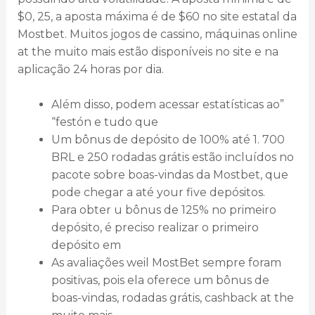
$0, 25, a aposta máxima é de $60 no site estatal da
Mostbet. Muitos jogos de cassino, máquinas online
at the muito mais estão disponíveis no site e na
aplicação 24 horas por dia.
Além disso, podem acessar estatísticas ao”
“festón e tudo que
Um bônus de depósito de 100% até 1. 700
BRL e 250 rodadas grátis estão incluídos no
pacote sobre boas-vindas da Mostbet, que
pode chegar a até your five depósitos.
Para obter u bônus de 125% no primeiro
depósito, é preciso realizar o primeiro
depósito em
As avaliações weil MostBet sempre foram
positivas, pois ela oferece um bônus de
boas-vindas, rodadas grátis, cashback at the