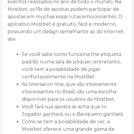
eventos realizados no ano de todo o mundo. Na
Mostbet, os fãs de apostas podem participar de
apostas em muchas essas lutas emocionantes. O
aplicativo Mostbet é gratuito, fácil e moderno,
possuindo um design semelhante ao do internet
site.
Se você sabe como funciona the etiqueta
padrão numa sala de pôquer, entretanto,
você tem a possibilidade de jogar
confortavelmente na MostBet.
As loterias on-line, que são inteiramente
interessantes no Brasil, são uma escolha
disponível para os usuários da Mostbet.
Você fará sua aposta se acha que to
Jogador ganhará, ou o Banqueiro ganhará.
Como se tem a possibilidade de ver, a
Mostbet oferece uma grande gama de