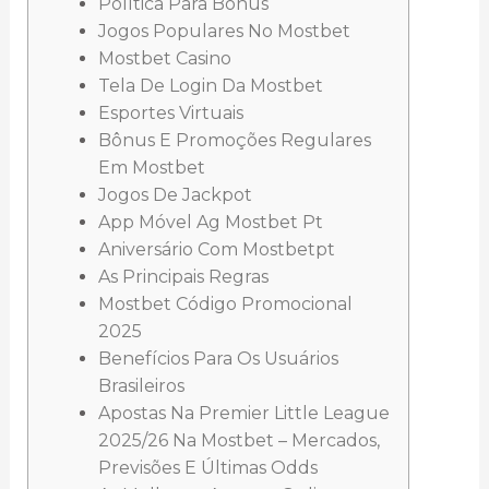
Política Para Bônus
Jogos Populares No Mostbet
Mostbet Casino
Tela De Login Da Mostbet
Esportes Virtuais
Bônus E Promoções Regulares
Em Mostbet
Jogos De Jackpot
App Móvel Ag Mostbet Pt
Aniversário Com Mostbetpt
As Principais Regras
Mostbet Código Promocional
2025
Benefícios Para Os Usuários
Brasileiros
Apostas Na Premier Little League
2025/26 Na Mostbet – Mercados,
Previsões E Últimas Odds