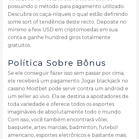
possuindo o método para pagamento utilizado.
Descubra os caça-níqueis o qual estão definindo
some sort of tendência deste recto. Deposite no
mínimo a few USD em criptomoedas em sua
conta e ganhe hundred giros totalmente
gratuitos.
Política Sobre Bônus
Se ele conseguir fazer isso sem passar por cima,
ele receberá um pagamento. Jogar blackjack no
cassino Mostbet pode servir contra um android e
um seller ao vivo. Ela se destina a apostadores de
toda variedade e oferece todos os esportes
imagináveis de absolutamente todo o mundo.
Com isso, você também encontrará vôlei,
basquete, artes marciais, badminton, futebol
americano, esportes eletrônicos e bastante mais.