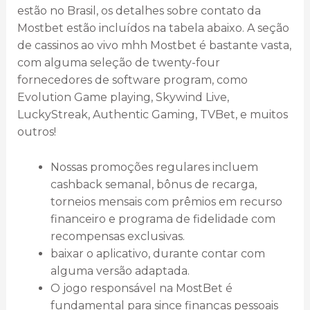
estão no Brasil, os detalhes sobre contato da
Mostbet estão incluídos na tabela abaixo. A seção
de cassinos ao vivo mhh Mostbet é bastante vasta,
com alguma seleção de twenty-four
fornecedores de software program, como
Evolution Game playing, Skywind Live,
LuckyStreak, Authentic Gaming, TVBet, e muitos
outros!
Nossas promoções regulares incluem
cashback semanal, bônus de recarga,
torneios mensais com prêmios em recurso
financeiro e programa de fidelidade com
recompensas exclusivas.
baixar o aplicativo, durante contar com
alguma versão adaptada.
O jogo responsável na MostBet é
fundamental para since finanças pessoais