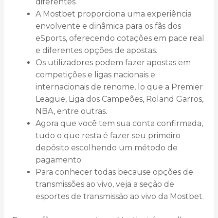
diferentes.
A Mostbet proporciona uma experiência
envolvente e dinâmica para os fãs dos
eSports, oferecendo cotações em pace real
e diferentes opções de apostas.
Os utilizadores podem fazer apostas em
competições e ligas nacionais e
internacionais de renome, lo que a Premier
League, Liga dos Campeões, Roland Garros,
NBA, entre outras.
Agora que você tem sua conta confirmada,
tudo o que resta é fazer seu primeiro
depósito escolhendo um método de
pagamento.
Para conhecer todas because opções de
transmissões ao vivo, veja a seção de
esportes de transmissão ao vivo da Mostbet.