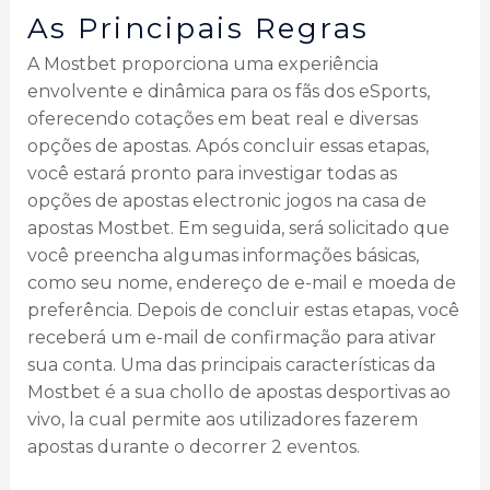
As Principais Regras
A Mostbet proporciona uma experiência
envolvente e dinâmica para os fãs dos eSports,
oferecendo cotações em beat real e diversas
opções de apostas. Após concluir essas etapas,
você estará pronto para investigar todas as
opções de apostas electronic jogos na casa de
apostas Mostbet. Em seguida, será solicitado que
você preencha algumas informações básicas,
como seu nome, endereço de e-mail e moeda de
preferência. Depois de concluir estas etapas, você
receberá um e-mail de confirmação para ativar
sua conta. Uma das principais características da
Mostbet é a sua chollo de apostas desportivas ao
vivo, la cual permite aos utilizadores fazerem
apostas durante o decorrer 2 eventos.