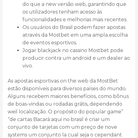
do que a new versão web, garantindo que
os utilizadores tenham acesso às
funcionalidades e melhorias mais recentes.
Os usuários do Brasil podem fazer apostas
através da Mostbet em uma ampla escolha
de eventos esportivos.
Jogar blackjack no cassino Mostbet pode
producir contra um android e um dealer ao
vivo.
As apostas esportivas on the web da MostBet
estão disponíveis para diversos países do mundo.
Alguns recebem maiores benefícios, como bônus
de boas-vindas ou rodadas grátis, dependendo
weil localização. O propósito do popular game”
“de cartas Bacará aqui no brasil é criar um
conjunto de tarjetas com um preço de nove
systems um conjunto la cual seja o cependant