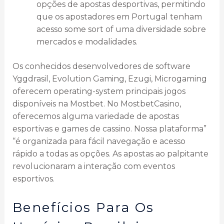
opções de apostas desportivas, permitindo
que os apostadores em Portugal tenham
acesso some sort of uma diversidade sobre
mercados e modalidades.
Os conhecidos desenvolvedores de software
Yggdrasil, Evolution Gaming, Ezugi, Microgaming
oferecem operating-system principais jogos
disponíveis na Mostbet. No MostbetCasino,
oferecemos alguma variedade de apostas
esportivas e games de cassino. Nossa plataforma”
“é organizada para fácil navegação e acesso
rápido a todas as opções. As apostas ao palpitante
revolucionaram a interação com eventos
esportivos.
Benefícios Para Os