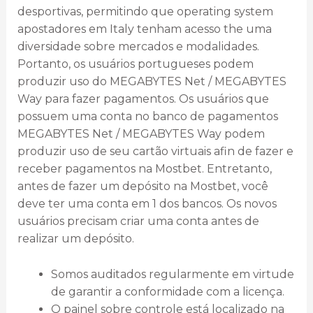
desportivas, permitindo que operating system
apostadores em Italy tenham acesso the uma
diversidade sobre mercados e modalidades.
Portanto, os usuários portugueses podem
produzir uso do MEGABYTES Net / MEGABYTES
Way para fazer pagamentos. Os usuários que
possuem uma conta no banco de pagamentos
MEGABYTES Net / MEGABYTES Way podem
produzir uso de seu cartão virtuais afin de fazer e
receber pagamentos na Mostbet. Entretanto,
antes de fazer um depósito na Mostbet, você
deve ter uma conta em 1 dos bancos. Os novos
usuários precisam criar uma conta antes de
realizar um depósito.
Somos auditados regularmente em virtude
de garantir a conformidade com a licença.
O painel sobre controle está localizado na