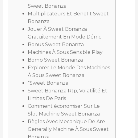
Sweet Bonanza
Multiplicateurs Et Benefit Sweet
Bonanza
Jouer À Sweet Bonanza
Gratuitement En Mode Démo
Bonus Sweet Bonanza
Machines À Sous Sensible Play
Bomb Sweet Bonanza
Explorer Le Monde Des Machines
À Sous Sweet Bonanza
“Sweet Bonanza
Sweet Bonanza Rtp, Volatilité Et
Limites De Paris
Comment économiser Sur Le
Slot Machine Sweet Bonanza
Règles Avec Mecanique De Are
Generally Machine À Sous Sweet
Bonanza