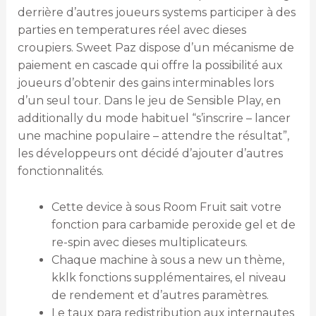
derrière d’autres joueurs systems participer à des
parties en temperatures réel avec dieses
croupiers. Sweet Paz dispose d’un mécanisme de
paiement en cascade qui offre la possibilité aux
joueurs d’obtenir des gains interminables lors
d’un seul tour. Dans le jeu de Sensible Play, en
additionally du mode habituel “s’inscrire – lancer
une machine populaire – attendre the résultat”,
les développeurs ont décidé d’ajouter d’autres
fonctionnalités.
Cette device à sous Room Fruit sait votre
fonction para carbamide peroxide gel et de
re-spin avec dieses multiplicateurs.
Chaque machine à sous a new un thème,
kklk fonctions supplémentaires, el niveau
de rendement et d’autres paramètres.
Le taux para redistribution aux internautes