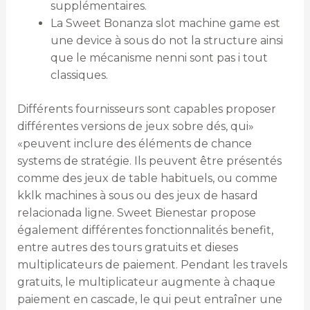
supplémentaires.
La Sweet Bonanza slot machine game est
une device à sous do not la structure ainsi
que le mécanisme nenni sont pas i tout
classiques.
Différents fournisseurs sont capables proposer
différentes versions de jeux sobre dés, qui»
«peuvent inclure des éléments de chance
systems de stratégie. Ils peuvent être présentés
comme des jeux de table habituels, ou comme
kklk machines à sous ou des jeux de hasard
relacionada ligne. Sweet Bienestar propose
également différentes fonctionnalités benefit,
entre autres des tours gratuits et dieses
multiplicateurs de paiement. Pendant les travels
gratuits, le multiplicateur augmente à chaque
paiement en cascade, le qui peut entraîner une