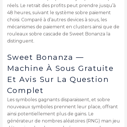
réels. Le retrait des profits peut prendre jusqu’à
48 heures, suivant le système sobre paiement
choisi. Comparé à d’autres devices à sous, les
mécanismes de paiement en clusters ainsi que de
rouleaux sobre cascade de Sweet Bonanza la
distinguent.
Sweet Bonanza —
Machine À Sous Gratuite
Et Avis Sur La Question
Complet
Les symboles gagnants disparaissent, et sobre
nouveaux symboles prennent leur place, offrant
ainsi potentiellement plus de gains. Le
générateur de nombres aléatoires (RNG) man jeu