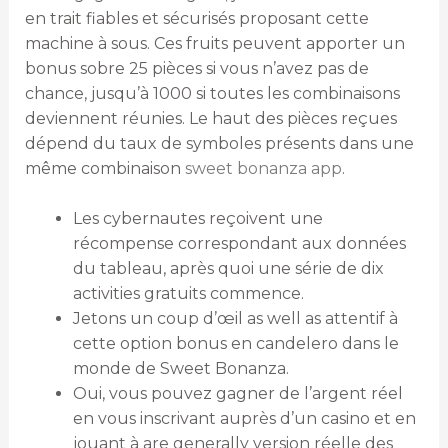
en trait fiables et sécurisés proposant cette
machine à sous. Ces fruits peuvent apporter un
bonus sobre 25 pièces si vous n’avez pas de
chance, jusqu’à 1000 si toutes les combinaisons
deviennent réunies. Le haut des pièces reçues
dépend du taux de symboles présents dans une
même combinaison
sweet bonanza app
.
Les cybernautes reçoivent une
récompense correspondant aux données
du tableau, après quoi une série de dix
activities gratuits commence.
Jetons un coup d’œil as well as attentif à
cette option bonus en candelero dans le
monde de Sweet Bonanza.
Oui, vous pouvez gagner de l’argent réel
en vous inscrivant auprès d’un casino et en
jouant à are generally version réelle des