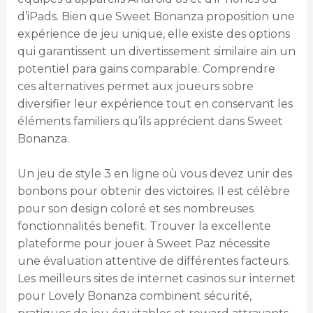
d’iPads. Bien que Sweet Bonanza proposition une
expérience de jeu unique, elle existe des options
qui garantissent un divertissement similaire ain un
potentiel para gains comparable. Comprendre
ces alternatives permet aux joueurs sobre
diversifier leur expérience tout en conservant les
éléments familiers qu’ils apprécient dans Sweet
Bonanza.
Un jeu de style 3 en ligne où vous devez unir des
bonbons pour obtenir des victoires. Il est célèbre
pour son design coloré et ses nombreuses
fonctionnalités benefit. Trouver la excellente
plateforme pour jouer à Sweet Paz nécessite
une évaluation attentive de différentes facteurs.
Les meilleurs sites de internet casinos sur internet
pour Lovely Bonanza combinent sécurité,