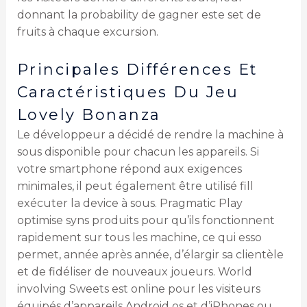
donnant la probability de gagner este set de
fruits à chaque excursion.
Principales Différences Et
Caractéristiques Du Jeu
Lovely Bonanza
Le développeur a décidé de rendre la machine à
sous disponible pour chacun les appareils. Si
votre smartphone répond aux exigences
minimales, il peut également être utilisé fill
exécuter la device à sous. Pragmatic Play
optimise syns produits pour qu’ils fonctionnent
rapidement sur tous les machine, ce qui esso
permet, année après année, d’élargir sa clientèle
et de fidéliser de nouveaux joueurs. World
involving Sweets est online pour les visiteurs
équipés d’appareils Android os et d’iPhones ou