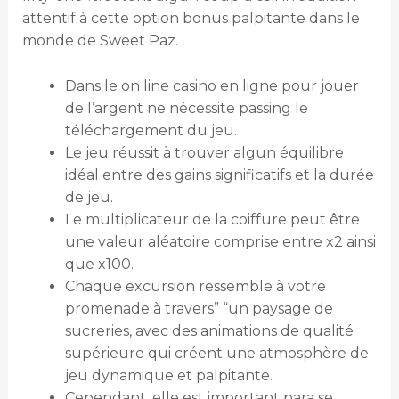
attentif à cette option bonus palpitante dans le
monde de Sweet Paz.
Dans le on line casino en ligne pour jouer
de l’argent ne nécessite passing le
téléchargement du jeu.
Le jeu réussit à trouver algun équilibre
idéal entre des gains significatifs et la durée
de jeu.
Le multiplicateur de la coiffure peut être
une valeur aléatoire comprise entre x2 ainsi
que x100.
Chaque excursion ressemble à votre
promenade à travers” “un paysage de
sucreries, avec des animations de qualité
supérieure qui créent une atmosphère de
jeu dynamique et palpitante.
Cependant, elle est important para se