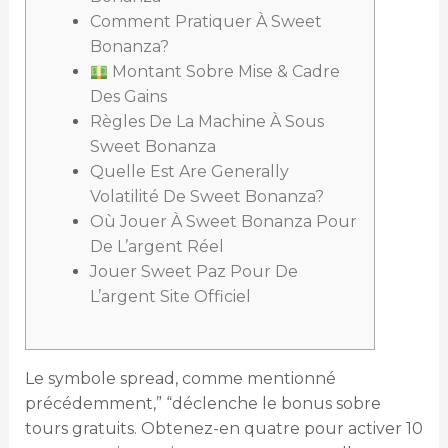
Comment Pratiquer À Sweet
Bonanza?
Montant Sobre Mise & Cadre
Des Gains
Règles De La Machine À Sous
Sweet Bonanza
Quelle Est Are Generally
Volatilité De Sweet Bonanza?
Où Jouer À Sweet Bonanza Pour
De L’argent Réel
Jouer Sweet Paz Pour De
L’argent Site Officiel
Le symbole spread, comme mentionné
précédemment,” “déclenche le bonus sobre
tours gratuits. Obtenez-en quatre pour activer 10