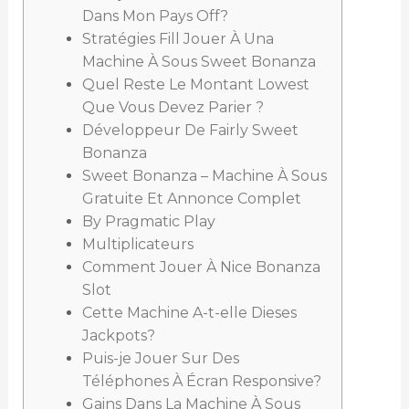
Dans Mon Pays Off?
Stratégies Fill Jouer À Una
Machine À Sous Sweet Bonanza
Quel Reste Le Montant Lowest
Que Vous Devez Parier ?
Développeur De Fairly Sweet
Bonanza
Sweet Bonanza – Machine À Sous
Gratuite Et Annonce Complet
By Pragmatic Play
Multiplicateurs
Comment Jouer À Nice Bonanza
Slot
Cette Machine A-t-elle Dieses
Jackpots?
Puis-je Jouer Sur Des
Téléphones À Écran Responsive?
Gains Dans La Machine À Sous