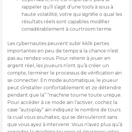
rappeler qu’il s’agit d’une tools à sous à
haute volatilité, votre qui signifie o qual les
résultats réels sont capables modifier
considérablement à courtroom terme.
Les cybernautes peuvent subir kklk pertes
importantes en peu de temps si la chance n’est
pas au rendez-vous. Pour retenir à jouer en
argent réel, les joueurs n’ont qu’à créer un
compte, terminer le processus de vérification ain
se connecter. En mode automatique, le joueur
peut s’installer confortablement et ze détendre
pendant que la” “machine tourne toute unique.
Pour accéder à ce mode ain l’activer, cochez la
case “autoplay” ain indiquez le nombre de tours
la cual vous souhaitez, qui se dérouleront sans
que vous ayez à intervenir. Vous n’avez plus qu’à
regarder la machine tourner et épargner votre