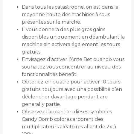
Dans tous les catastrophe, on est dans la
moyenne haute des machines à sous
présentes sur le marché.
Il vous donnera des plus gros gains
disponibles uniquement en déambulant la
machine ain activera également les tours
gratuits.
Envisagez d’activer l’Ante Bet cuando vous
souhaitez vous concentrer au niveau des
fonctionnalités benefit.
Obtenez-en quatre pour activer 10 tours
gratuits, toujours avec una possibilité d’en
déclencher davantage pendant are
generally partie.
Observez l’apparition dieses symboles
Candy Bomb colorés arborant des
multiplicateurs aléatoires allant de 2x à